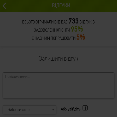
ВІДГУКИ
733
ВСЬОГО ОТРИМАЛИ ВІД ВАС
ВІДГУКІВ
95%
ЗАДОВОЛЕНІ КЛІЄНТИ
5%
Є НАД ЧИМ ПОПРАЦЮВАТИ
Залишити відгук
Або увійдіть:
+ Вибрати фото