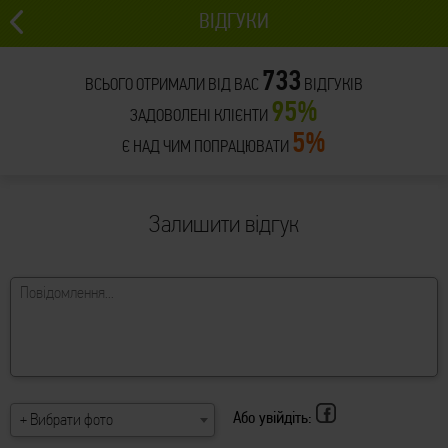
ВІДГУКИ
733
ВСЬОГО ОТРИМАЛИ ВІД ВАС
ВІДГУКІВ
95%
ЗАДОВОЛЕНІ КЛІЄНТИ
5%
Є НАД ЧИМ ПОПРАЦЮВАТИ
Залишити відгук
Або увійдіть:
+ Вибрати фото