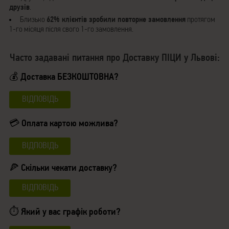
друзів
.
Близько
62% клієнтів зробили повторне замовлення
протягом
1-го місяця після свого 1-го замовлення.
Часто задавані питання про Доставку ПІЦИ у Львові:
💰 Доставка БЕЗКОШТОВНА?
ВІДПОВІДЬ
💳 Оплата картою можлива?
ВІДПОВІДЬ
🍕 Скільки чекати доставку?
ВІДПОВІДЬ
⏱ Який у вас графік роботи?